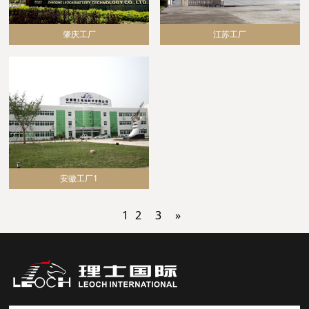
肇庆工厂
江苏工厂
安徽工厂1
1
2
3
»